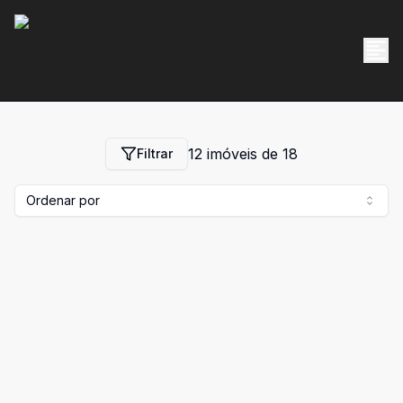
12
imóveis de
18
Filtrar
Ordenar por