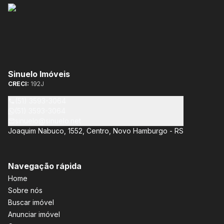
Sinuelo Imóveis
CRECI:
192J
(51) 3593-3064
(51) 3593-3064
sinuelo@sinuelo.net
Joaquim Nabuco, 1552, Centro, Novo Hamburgo - RS
Navegação rápida
Home
Sobre nós
Buscar imóvel
Anunciar imóvel