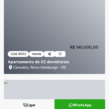
R$ 140.000,00
Cód:
9053
Venda
Apartamento de 02 dormitórios
Canudos, Novo Hamburgo - RS
Ligar
WhatsApp