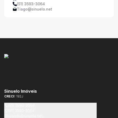
(51) 3593-3064
Tiago@sinuelo.net
Sinuelo Imóveis
CRECI:
192J
(51) 3593-3064
(51) 3593-3064
sinuelo@sinuelo.net