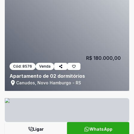
R$ 180.000,00
Cód:
8576
Venda
Apartamento de 02 dormitórios
Canudos, Novo Hamburgo - RS
Ligar
WhatsApp