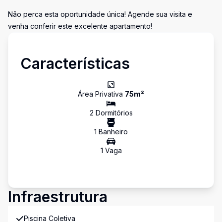
Não perca esta oportunidade única! Agende sua visita e
venha conferir este excelente apartamento!
Características
Área Privativa
75
m²
2
Dormitório
s
1
Banheiro
1
Vaga
Infraestrutura
Piscina Coletiva