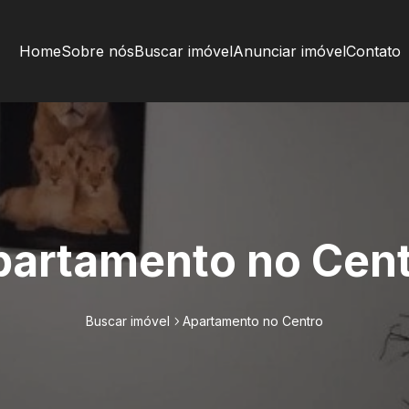
Home
Sobre nós
Buscar imóvel
Anunciar imóvel
Contato
artamento no Cen
Buscar imóvel
Apartamento no Centro