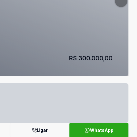
R$ 300.000,00
Ligar
WhatsApp