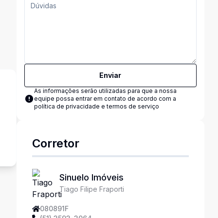
Enviar
As informações serão utilizadas para que a nossa
equipe possa entrar em contato de acordo com a
política de privacidade e termos de serviço
o
Corretor
Sinuelo Imóveis
Tiago Filipe Fraporti
080891F