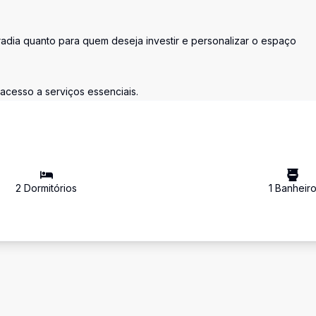
radia quanto para quem deseja investir e personalizar o espaço
 acesso a serviços essenciais.
2
Dormitório
s
1
Banheir