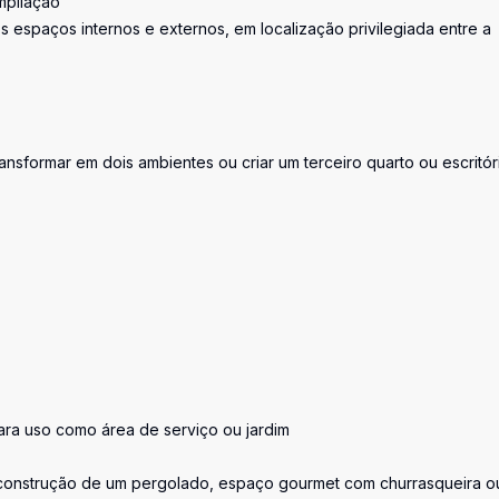
mpliação
espaços internos e externos, em localização privilegiada entre a
nsformar em dois ambientes ou criar um terceiro quarto ou escritór
ara uso como área de serviço ou jardim
a construção de um pergolado, espaço gourmet com churrasqueira o