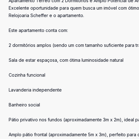
Apartamento Térreo com 2 Dormitórios e Amplo Potencial de A
Excelente oportunidade para quem busca um imóvel com ótimos 
Relojoaria Scheffer e o apartamento.
Este apartamento conta com:
2 dormitórios amplos (sendo um com tamanho suficiente para tra
Sala de estar espaçosa, com ótima luminosidade natural
Cozinha funcional
Lavanderia independente
Banheiro social
Pátio privativo nos fundos (aproximadamente 3m x 2m), ideal p
Amplo pátio frontal (aproximadamente 5m x 3m), perfeito par