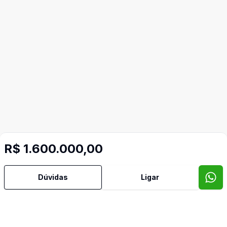
R$ 1.600.000,00
Mais informações
Dúvidas
Ligar
Área de Serviço
Banheiro Social