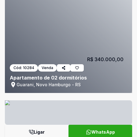
R$ 340.000,00
Cód:
10284
Venda
Apartamento de 02 dormitórios
Guarani, Novo Hamburgo - RS
Ligar
WhatsApp