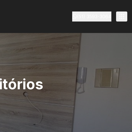
(51) 3593-3064
tórios