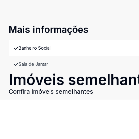
Mais informações
Banheiro Social
Sala de Jantar
Imóveis semelhan
Confira imóveis semelhantes
Cód:
7655
Comparar