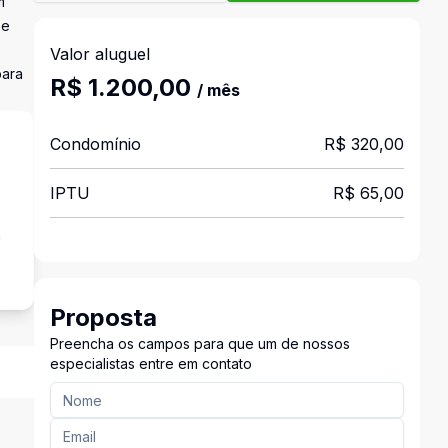
m
 e
Valor aluguel
para
R$ 1.200,00
/ mês
Condomínio
R$ 320,00
IPTU
R$ 65,00
a
Proposta
Preencha os campos para que um de nossos
especialistas entre em contato