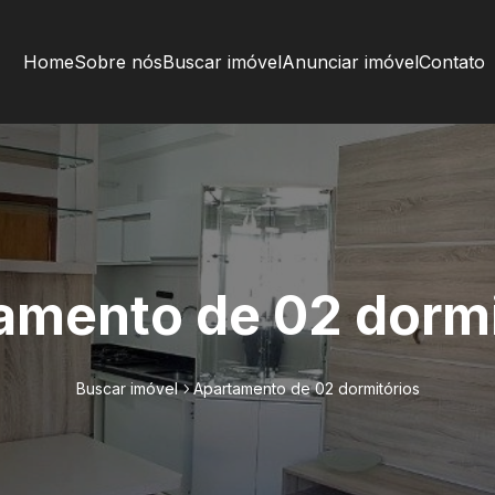
Home
Sobre nós
Buscar imóvel
Anunciar imóvel
Contato
amento de 02 dormi
Buscar imóvel
Apartamento de 02 dormitórios