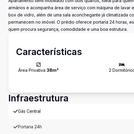
Apartamento semi mobiliado com dois quartos, ideal para quem
armários e acompanha área de serviço com máquina de lavar e 
box de vidro, além de uma sala aconchegante já climatizada co
permanecem no imóvel. O prédio oferece portaria 24 horas, e
quem procura segurança, comodidade e uma boa estrutura.
Características
Área Privativa
38
m²
2
Dormitório
Infraestrutura
Gás Central
Portaria 24h