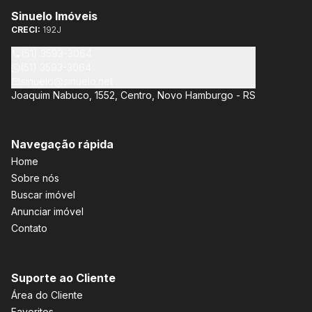
Sinuelo Imóveis
CRECI:
192J
(51) 3593-3064
(51) 3593-3064
sinuelo@sinuelo.net
Joaquim Nabuco, 1552, Centro, Novo Hamburgo - RS
Navegação rápida
Home
Sobre nós
Buscar imóvel
Anunciar imóvel
Contato
Suporte ao Cliente
Área do Cliente
Favoritos