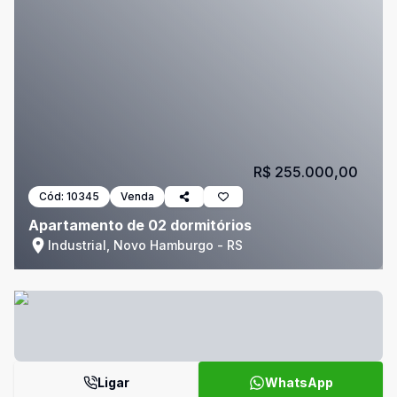
R$ 255.000,00
Cód:
10345
Venda
Apartamento de 02 dormitórios
Industrial, Novo Hamburgo - RS
Ligar
WhatsApp