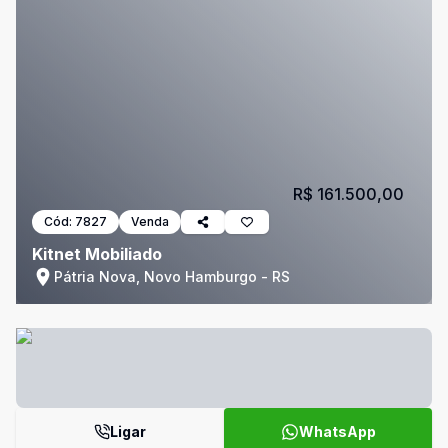
R$ 161.500,00
Cód:
7827
Venda
Kitnet Mobiliado
Pátria Nova, Novo Hamburgo - RS
Ligar
WhatsApp