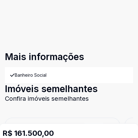
Mais informações
Banheiro Social
Imóveis semelhantes
Confira imóveis semelhantes
Cód:
8684
Comparar
Có
R$ 161.500,00