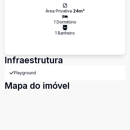
Área Privativa
24
m²
1
Dormitório
1
Banheiro
Infraestrutura
Playground
Mapa do imóvel