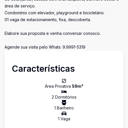
área de serviço.
Condomínio com elevador, playground e bicicletário.
01 vaga de estacionamento, fixa, descoberta.
Elabore sua proposta e venha conversar conosco.
Agende sua visita pelo Whats: 9.9991-5319
Características
Área Privativa
59
m²
2
Dormitório
s
1
Banheiro
1
Vaga