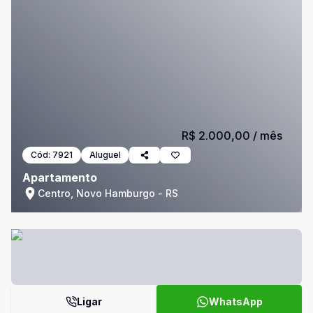
R$ 2.000,00
/ mês
Cód:
7921
Aluguel
Apartamento
Centro, Novo Hamburgo - RS
Ligar
WhatsApp