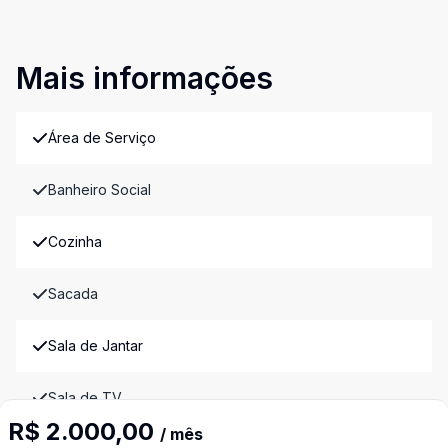
Mais informações
Área de Serviço
Banheiro Social
Cozinha
Sacada
Sala de Jantar
Sala de TV
R$ 2.000,00
Imóveis semelhantes
/ mês