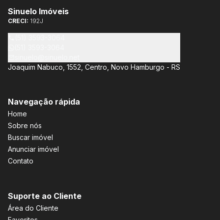
Sinuelo Imóveis
CRECI:
192J
(51) 3593-3064
(51) 3593-3064
sinuelo@sinuelo.net
Joaquim Nabuco, 1552, Centro, Novo Hamburgo - RS
Navegação rápida
Home
Sobre nós
Buscar imóvel
Anunciar imóvel
Contato
Suporte ao Cliente
Área do Cliente
Favoritos