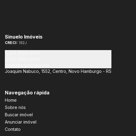
Sinuelo Imóveis
CRECI:
192J
(51) 3593-3064
(51) 3593-3064
sinuelo@sinuelo.net
Joaquim Nabuco, 1552, Centro, Novo Hamburgo - RS
Navegação rápida
Home
Sobre nós
Buscar imóvel
Anunciar imóvel
Contato