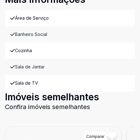
Área de Serviço
Banheiro Social
Cozinha
Sala de Jantar
Sala de TV
Imóveis semelhantes
Confira imóveis semelhantes
Cód:
10236
Comparar
Có