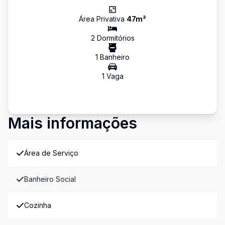
Área Privativa
47
m²
2
Dormitório
s
1
Banheiro
1
Vaga
Mais informações
Área de Serviço
Banheiro Social
Cozinha