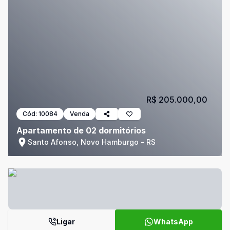
R$ 205.000,00
Cód:
10084
Venda
Apartamento de 02 dormitórios
Santo Afonso, Novo Hamburgo - RS
Ligar
WhatsApp