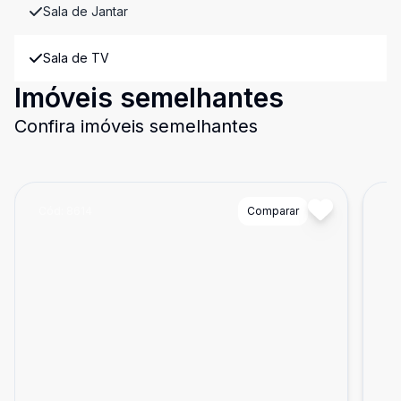
Sala de Jantar
Sala de TV
Imóveis semelhantes
Confira imóveis semelhantes
Cód:
8614
Comparar
Có