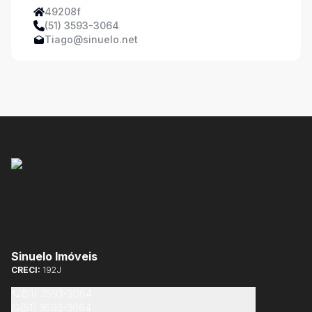
49208f
(51) 3593-3064
Tiago@sinuelo.net
Sinuelo Imóveis
CRECI:
192J
(51) 3593-3064
(51) 3593-3064