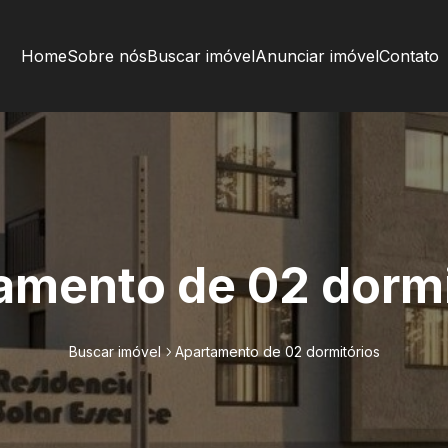
Home
Sobre nós
Buscar imóvel
Anunciar imóvel
Contato
amento de 02 dormi
Buscar imóvel
Apartamento de 02 dormitórios