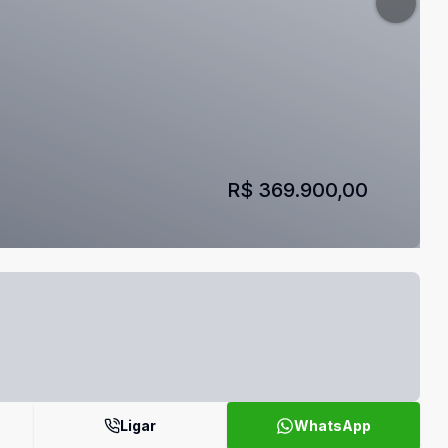
R$ 369.900,00
Ligar
WhatsApp