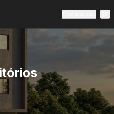
(51) 3593-3064
tórios