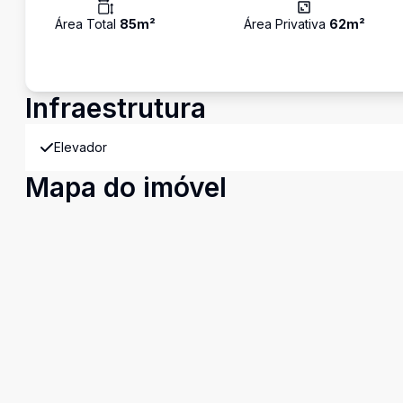
Área Total
85
m²
Área Privativa
62
m²
Infraestrutura
Elevador
Mapa do imóvel