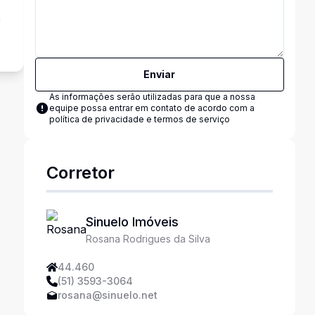
a
Enviar
As informações serão utilizadas para que a nossa
equipe possa entrar em contato de acordo com a
política de privacidade e termos de serviço
Corretor
Sinuelo Imóveis
Rosana Rodrigues da Silva
44.460
(51) 3593-3064
rosana@sinuelo.net