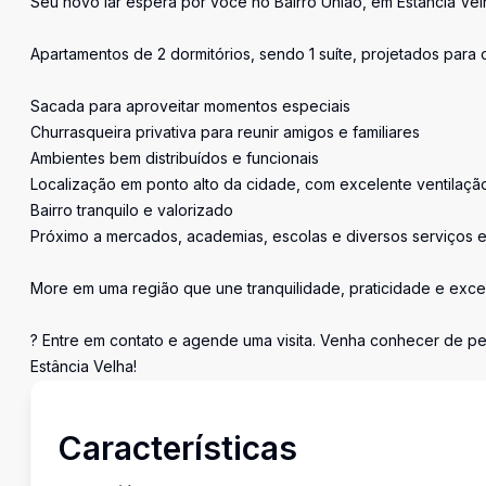
Seu novo lar espera por você no Bairro União, em Estância Vel
Apartamentos de 2 dormitórios, sendo 1 suíte, projetados para o
Sacada para aproveitar momentos especiais
Churrasqueira privativa para reunir amigos e familiares
Ambientes bem distribuídos e funcionais
Localização em ponto alto da cidade, com excelente ventilação
Bairro tranquilo e valorizado
Próximo a mercados, academias, escolas e diversos serviços e
More em uma região que une tranquilidade, praticidade e excel
? Entre em contato e agende uma visita. Venha conhecer de pe
Estância Velha!
Características