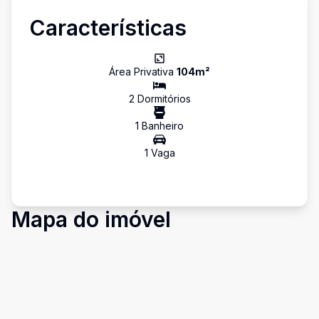
Características
Área Privativa
104
m²
2
Dormitório
s
1
Banheiro
1
Vaga
Mapa do imóvel