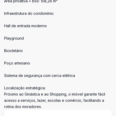
Área privativa + box: 108,26 m²
Infraestrutura do condomínio:
Hall de entrada moderno
Playground
Bicicletário
Poço artesiano
Sistema de segurança com cerca elétrica
Localização estratégica:
Próximo ao Ginástica e ao Shopping, o imóvel garante fácil
acesso a serviços, lazer, escolas e comércio, facilitando a
rotina dos moradores.