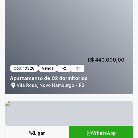
R$ 440.000,00
Cód:
10328
Venda
Apartamento de 02 dormitórios
Vila Rosa, Novo Hamburgo - RS
Ligar
WhatsApp