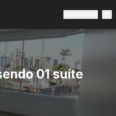
(51) 3593-3064
endo 01 suíte