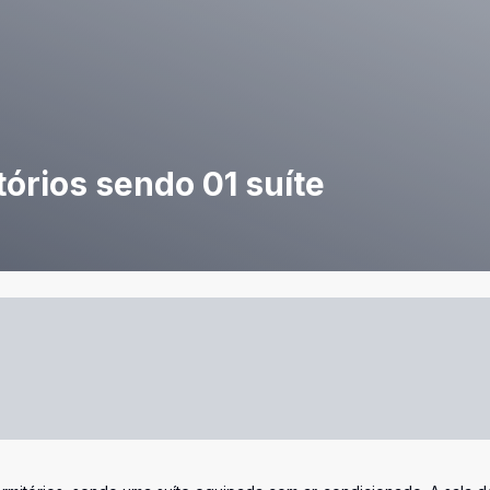
órios sendo 01 suíte