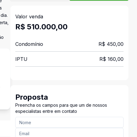
e
s
dia.
Valor venda
rta,
R$ 510.000,00
ão
Condomínio
R$ 450,00
IPTU
R$ 160,00
a
Proposta
Preencha os campos para que um de nossos
especialistas entre em contato