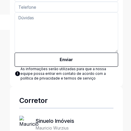
Enviar
As informações serão utilizadas para que a nossa
equipe possa entrar em contato de acordo com a
política de privacidade e termos de serviço
Corretor
Sinuelo Imóveis
Mauricio Wurzius