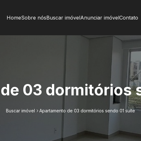
Home
Sobre nós
Buscar imóvel
Anunciar imóvel
Contato
de 03 dormitórios s
Buscar imóvel
Apartamento de 03 dormitórios sendo 01 suíte