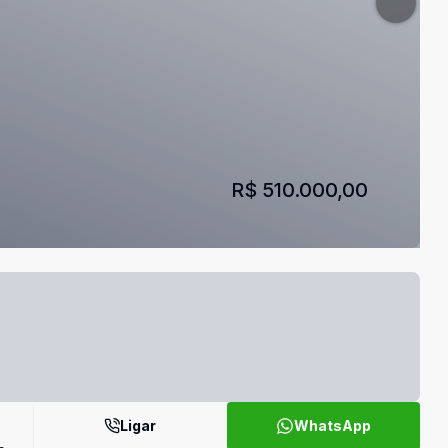
R$ 510.000,00
Ligar
WhatsApp