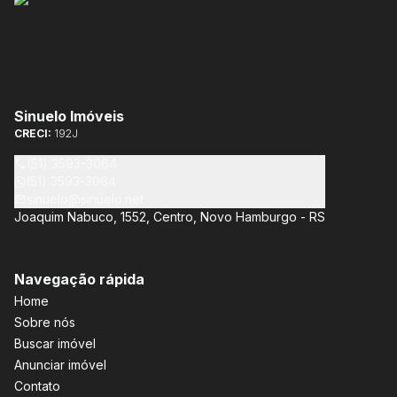
Sinuelo Imóveis
CRECI:
192J
(51) 3593-3064
(51) 3593-3064
sinuelo@sinuelo.net
Joaquim Nabuco, 1552, Centro, Novo Hamburgo - RS
Navegação rápida
Home
Sobre nós
Buscar imóvel
Anunciar imóvel
Contato