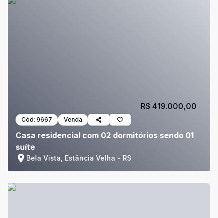
R$ 419.000,00
Cód:
9667
Venda
Casa residencial com 02 dormitórios sendo 01
suíte
Bela Vista, Estância Velha - RS