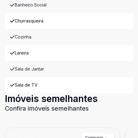
Banheiro Social
Churrasqueira
Cozinha
Lareira
Sala de Jantar
Sala de TV
Imóveis semelhantes
Confira imóveis semelhantes
Cód:
10069
Comparar
Có