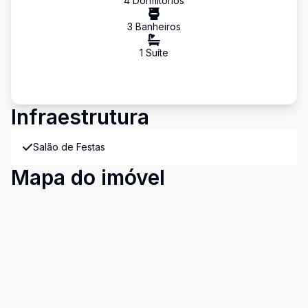
4
Dormitório
s
3
Banheiro
s
1
Suíte
Infraestrutura
Salão de Festas
Mapa do imóvel