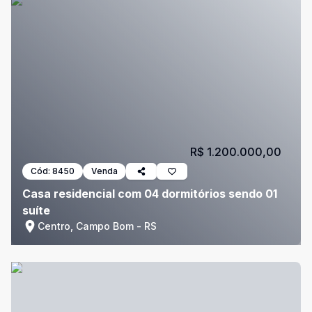
R$ 1.200.000,00
Cód:
8450
Venda
Casa residencial com 04 dormitórios sendo 01
suíte
Centro, Campo Bom - RS