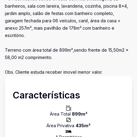
banheiros, sala com lareira, lavanderia, cozinha, piscina 8x4,
jardim amplo, salão de festas com banheiro completo,
garagem fechada para 06 veículos, canil, área da casa +
anexo 257m², mais pavilhão de 178m² com banheiro e
escritório.
Terreno com área total de 899m²,sendo frente de 15,50m2 x
58,00 m2 comprimento.
Obs. Cliente estuda receber imovel menor valor.
Características
Área Total
899
m²
Área Privativa
435
m²