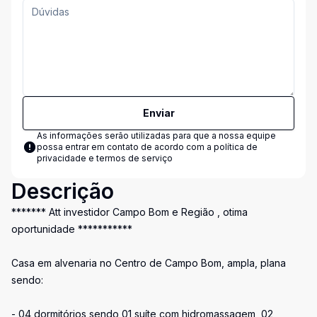
Enviar
As informações serão utilizadas para que a nossa equipe
possa entrar em contato de acordo com a
política de
privacidade e termos de serviço
Descrição
******* Att investidor Campo Bom e Região , otima
oportunidade ***********
Casa em alvenaria no Centro de Campo Bom, ampla, plana
sendo:
- 04 dormitórios sendo 01 suíte com hidromassagem, 02