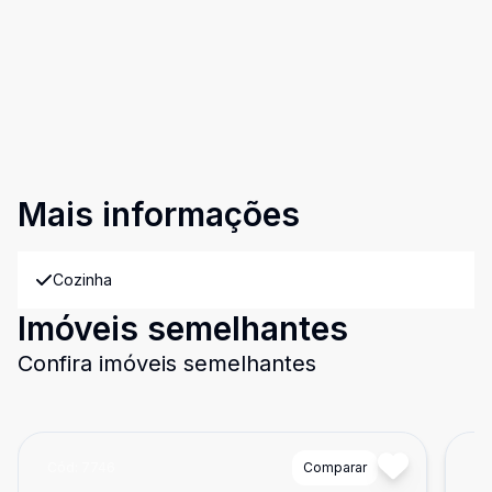
Mais informações
Cozinha
Imóveis semelhantes
Confira imóveis semelhantes
Cód:
7746
Comparar
Có