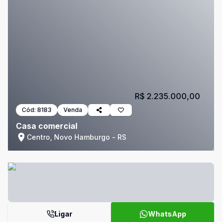
R$ 2.235.000,00
Cód:
8183
Venda
Casa comercial
Centro, Novo Hamburgo - RS
Ligar
WhatsApp