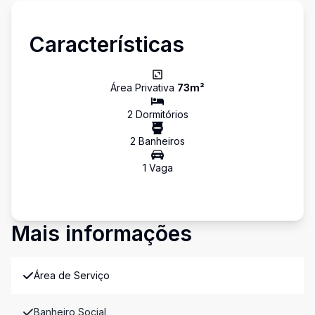
Características
Área Privativa
73
m²
2
Dormitório
s
2
Banheiro
s
1
Vaga
Mais informações
Área de Serviço
Banheiro Social