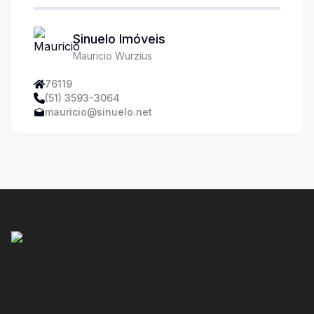
Sinuelo Imóveis
Mauricio Wurzius
76119
(51) 3593-3064
mauricio@sinuelo.net