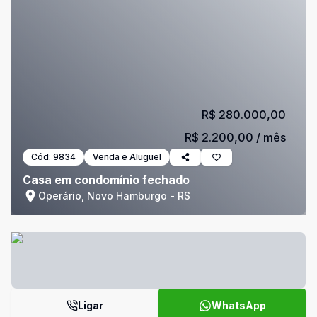
R$ 280.000,00
R$ 2.200,00
/ mês
Cód:
9834
Venda e Aluguel
Casa em condomínio fechado
Operário, Novo Hamburgo - RS
Ligar
WhatsApp