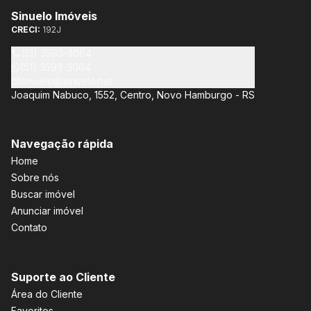
Sinuelo Imóveis
CRECI:
192J
(51) 3593-3064
(51) 3593-3064
sinuelo@sinuelo.net
Joaquim Nabuco, 1552, Centro, Novo Hamburgo - RS
Navegação rápida
Home
Sobre nós
Buscar imóvel
Anunciar imóvel
Contato
Suporte ao Cliente
Área do Cliente
Favoritos