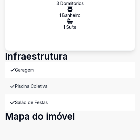
3
Dormitório
s
1
Banheiro
1
Suíte
Infraestrutura
Garagem
Piscina Coletiva
Salão de Festas
Mapa do imóvel