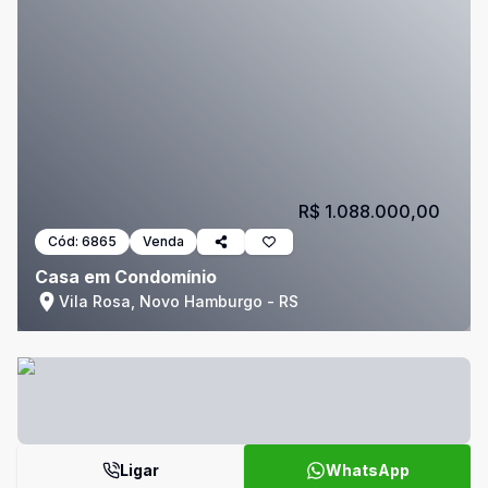
R$ 1.088.000,00
Cód:
6865
Venda
Casa em Condomínio
Vila Rosa, Novo Hamburgo - RS
Ligar
WhatsApp