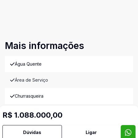
Mais informações
Água Quente
Área de Serviço
Churrasqueira
Cozinha
R$ 1.088.000,00
Estar Íntimo
Dúvidas
Ligar