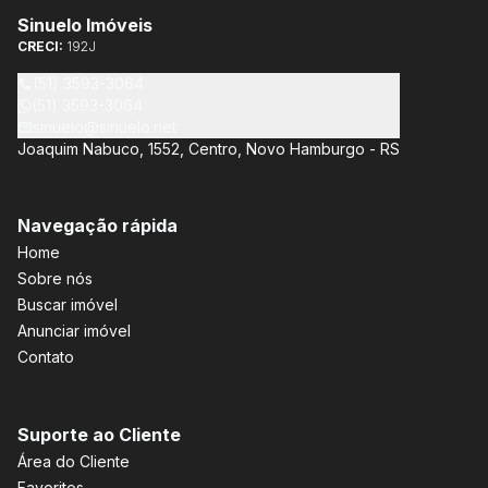
Sinuelo Imóveis
CRECI:
192J
(51) 3593-3064
(51) 3593-3064
sinuelo@sinuelo.net
Joaquim Nabuco, 1552, Centro, Novo Hamburgo - RS
Navegação rápida
Home
Sobre nós
Buscar imóvel
Anunciar imóvel
Contato
Suporte ao Cliente
Área do Cliente
Favoritos