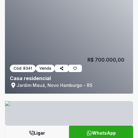
R$ 700.000,00
Cód:
8341
Venda
Casa residencial
Jardim Mauá, Novo Hamburgo - RS
Ligar
WhatsApp