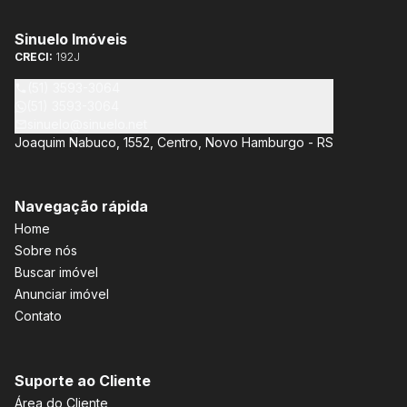
Sinuelo Imóveis
CRECI:
192J
(51) 3593-3064
(51) 3593-3064
sinuelo@sinuelo.net
Joaquim Nabuco, 1552, Centro, Novo Hamburgo - RS
Navegação rápida
Home
Sobre nós
Buscar imóvel
Anunciar imóvel
Contato
Suporte ao Cliente
Área do Cliente