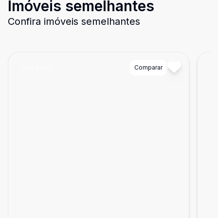
Imóveis semelhantes
Confira imóveis semelhantes
Cód:
6849
Comparar
Có