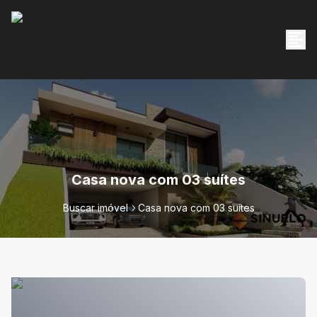
Casa nova com 03 suítes
Buscar imóvel
Casa nova com 03 suítes