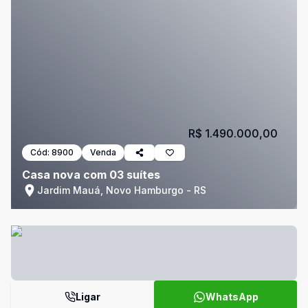
R$ 1.490.000,00
Cód:
8900
Venda
Casa nova com 03 suítes
Jardim Mauá, Novo Hamburgo - RS
Ligar
WhatsApp