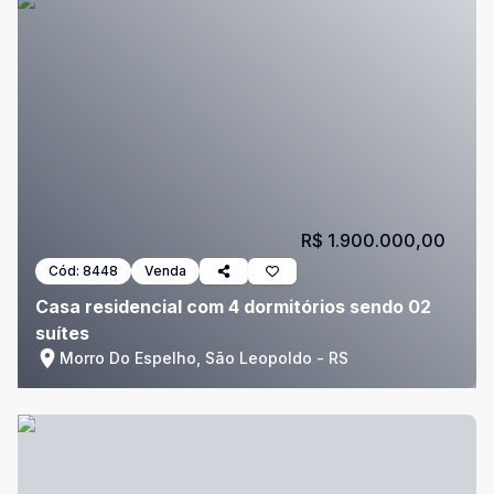
R$ 1.900.000,00
Cód:
8448
Venda
Casa residencial com 4 dormitórios sendo 02
suítes
Morro Do Espelho, São Leopoldo - RS