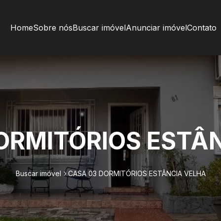
Home
Sobre nós
Buscar imóvel
Anunciar imóvel
Contato
ORMITÓRIOS ESTÂ
Buscar imóvel
CASA 03 DORMITÓRIOS ESTÂNCIA VELHA