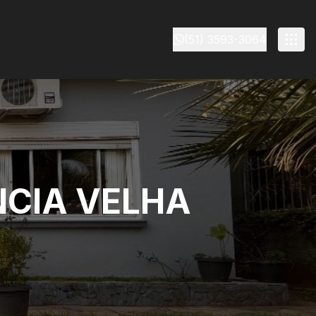
(51) 3593-3064
NCIA VELHA