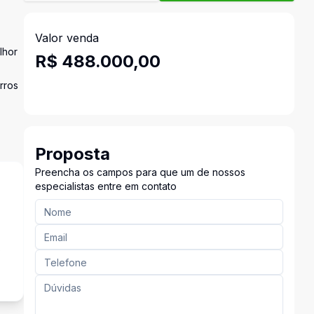
Valor venda
lhor
R$ 488.000,00
rros
Proposta
Preencha os campos para que um de nossos
especialistas entre em contato
s