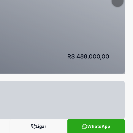
R$ 488.000,00
Ligar
WhatsApp