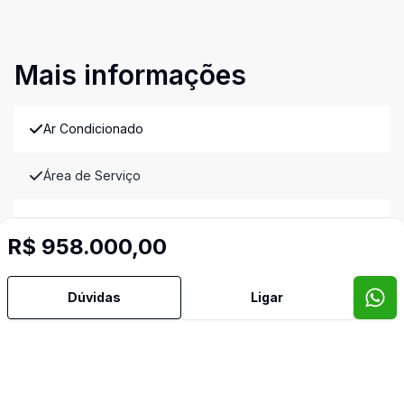
Mais informações
Ar Condicionado
Área de Serviço
Banheiro Social
R$ 958.000,00
Churrasqueira
Dúvidas
Ligar
Cozinha
Gradeado