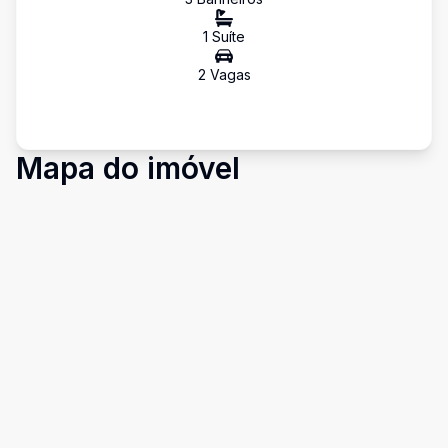
1
Suíte
2
Vaga
s
Mapa do imóvel