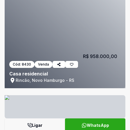
R$ 958.000,00
Cód:
8430
Venda
Casa residencial
Rincão, Novo Hamburgo - RS
Ligar
WhatsApp