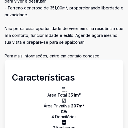
para viver e desfrutar.
- Terreno generoso de 351,00m², proporcionando liberdade e
privacidade.
Não perca essa oportunidade de viver em uma residência que
alia conforto, funcionalidade e estilo. Agende agora mesmo
sua visita e prepare-se para se apaixonar!
Para mais informações, entre em contato conosco.
Características
Área Total
351
m²
Área Privativa
207
m²
4
Dormitório
s
3
Banheiro
s