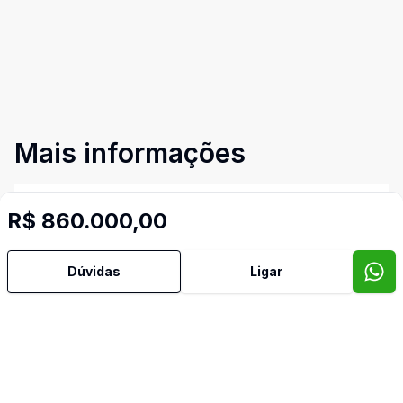
Mais informações
Ar Condicionado
R$ 860.000,00
Área de Serviço
Dúvidas
Ligar
Banheiro Social
Churrasqueira
Cozinha