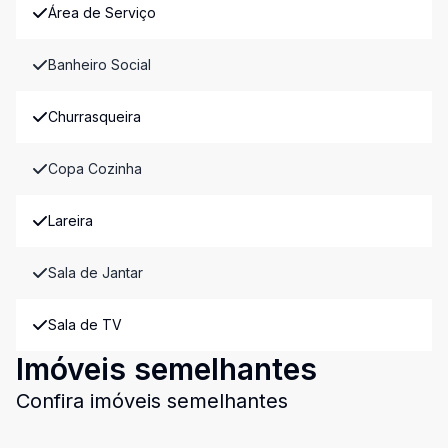
Área de Serviço
Banheiro Social
Churrasqueira
Copa Cozinha
Lareira
Sala de Jantar
Sala de TV
Imóveis semelhantes
Confira imóveis semelhantes