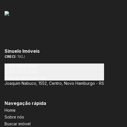
Sinuelo Imóveis
CRECI:
192J
(51) 3593-3064
(51) 3593-3064
sinuelo@sinuelo.net
Joaquim Nabuco, 1552, Centro, Novo Hamburgo - RS
Navegação rápida
Home
Sobre nós
Buscar imóvel