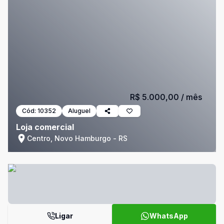
R$ 5.000,00
/ mês
Cód:
10352
Aluguel
Loja comercial
Centro, Novo Hamburgo - RS
Ligar
WhatsApp