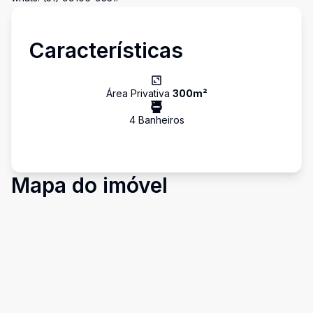
Características
Área Privativa
300
m²
4
Banheiro
s
Mapa do imóvel