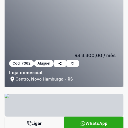
R$ 3.300,00
/ mês
Cód:
7362
Aluguel
Loja comercial
Centro, Novo Hamburgo - RS
Ligar
WhatsApp