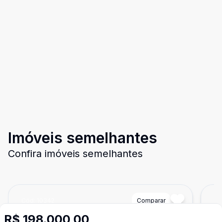
Imóveis semelhantes
Confira imóveis semelhantes
Cód:
10342
Comparar
Có
R$ 198.000,00