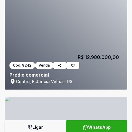
R$ 12.980.000,00
Cód:
9242
Venda
Prédio comercial
Centro, Estância Velha - RS
Ligar
WhatsApp