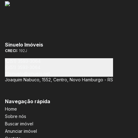
Sinuelo Imóveis
CRECI:
192J
(51) 3593-3064
(51) 3593-3064
sinuelo@sinuelo.net
Joaquim Nabuco, 1552, Centro, Novo Hamburgo - RS
Navegação rápida
Home
Sobre nós
Buscar imóvel
Anunciar imóvel