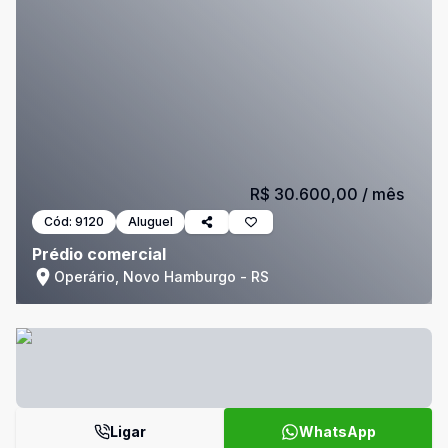
R$ 30.600,00
/ mês
Cód:
9120
Aluguel
Prédio comercial
Operário, Novo Hamburgo - RS
Ligar
WhatsApp