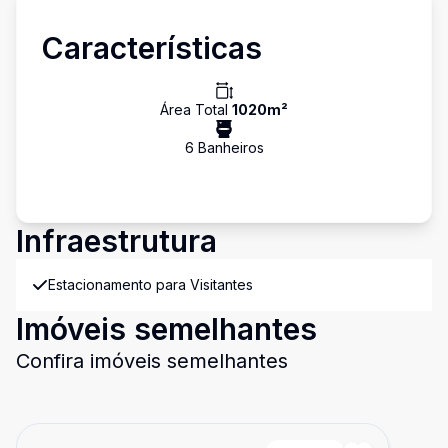
Características
Área Total
1020
m²
6
Banheiro
s
Infraestrutura
Estacionamento para Visitantes
Imóveis semelhantes
Confira imóveis semelhantes