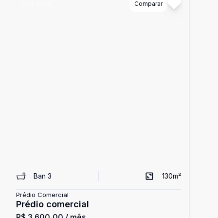
Cód:
8060
Comparar
Ban
3
130
m²
Prédio Comercial
Prédio comercial
R$ 3.600,00
/ mês