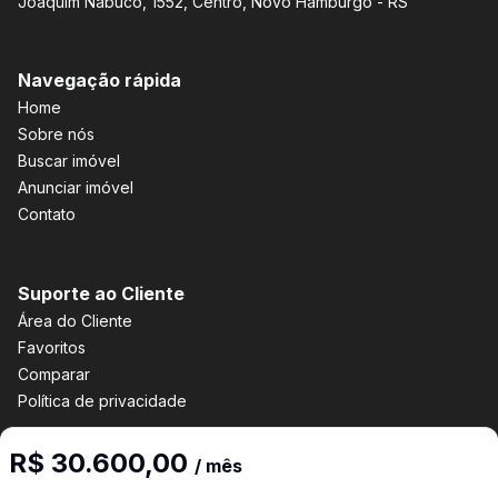
Joaquim Nabuco, 1552, Centro, Novo Hamburgo - RS
Navegação rápida
Home
Sobre nós
Buscar imóvel
Anunciar imóvel
Contato
Suporte ao Cliente
Área do Cliente
Favoritos
Comparar
Política de privacidade
R$ 30.600,00
/ mês
Imobiliária Certificada: