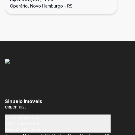
Operário, Novo Hamburgo - RS
Sinuelo Imóveis
CRECI:
192J
(51) 3593-3064
(51) 3593-3064
sinuelo@sinuelo.net