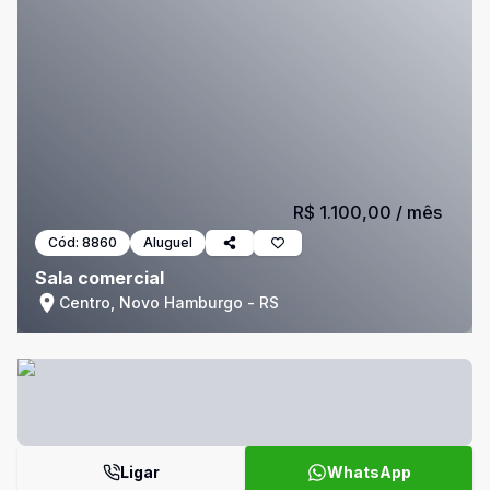
R$ 1.100,00
/ mês
Cód:
8860
Aluguel
Sala comercial
Centro, Novo Hamburgo - RS
Ligar
WhatsApp