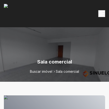
Sala comercial
Buscar imóvel
Sala comercial