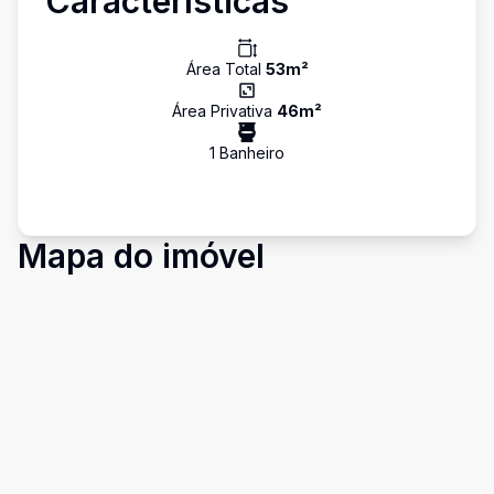
Características
Área Total
53
m²
Área Privativa
46
m²
1
Banheiro
Mapa do imóvel