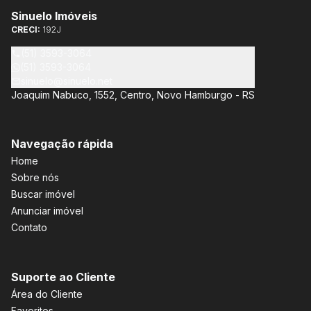
Sinuelo Imóveis
CRECI:
192J
(51) 3593-3064
(51) 3593-3064
sinuelo@sinuelo.net
Joaquim Nabuco, 1552, Centro, Novo Hamburgo - RS
Navegação rápida
Home
Sobre nós
Buscar imóvel
Anunciar imóvel
Contato
Suporte ao Cliente
Área do Cliente
Favoritos