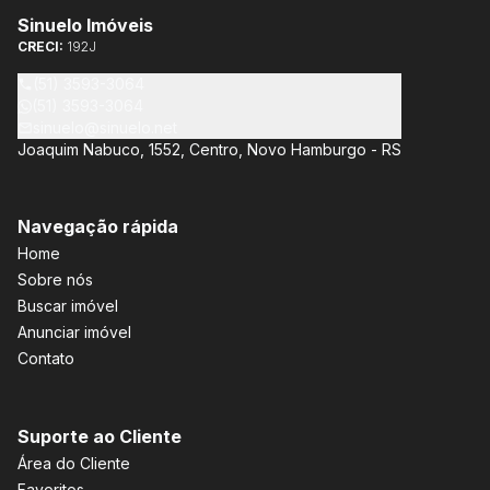
Sinuelo Imóveis
CRECI:
192J
(51) 3593-3064
(51) 3593-3064
sinuelo@sinuelo.net
Joaquim Nabuco, 1552, Centro, Novo Hamburgo - RS
Navegação rápida
Home
Sobre nós
Buscar imóvel
Anunciar imóvel
Contato
Suporte ao Cliente
Área do Cliente
Favoritos