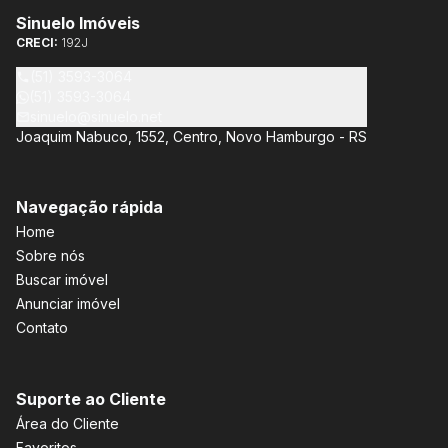
Sinuelo Imóveis
CRECI:
192J
(51) 3593-3064
(51) 3593-3064
sinuelo@sinuelo.net
Joaquim Nabuco, 1552, Centro, Novo Hamburgo - RS
Navegação rápida
Home
Sobre nós
Buscar imóvel
Anunciar imóvel
Contato
Suporte ao Cliente
Área do Cliente
Favoritos