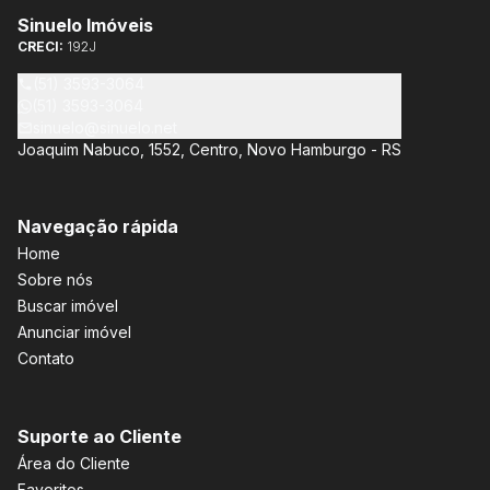
Sinuelo Imóveis
CRECI:
192J
(51) 3593-3064
(51) 3593-3064
sinuelo@sinuelo.net
Joaquim Nabuco, 1552, Centro, Novo Hamburgo - RS
Navegação rápida
Home
Sobre nós
Buscar imóvel
Anunciar imóvel
Contato
Suporte ao Cliente
Área do Cliente
Favoritos