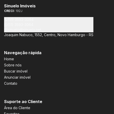
Sinuelo Imóveis
CRECI:
192J
(51) 3593-3064
(51) 3593-3064
sinuelo@sinuelo.net
Joaquim Nabuco, 1552, Centro, Novo Hamburgo - RS
Navegação rápida
Home
Sobre nós
Buscar imóvel
Anunciar imóvel
Contato
Suporte ao Cliente
Área do Cliente
Favoritos