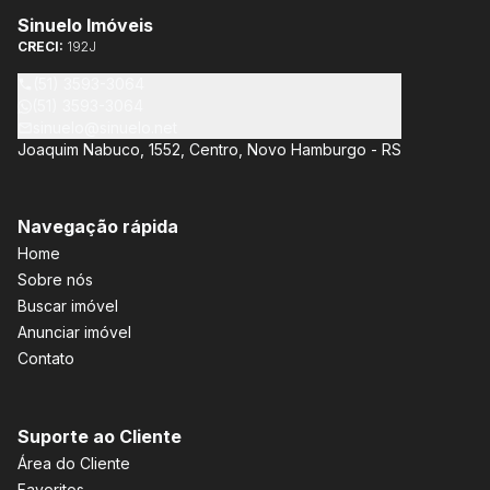
Sinuelo Imóveis
CRECI:
192J
(51) 3593-3064
(51) 3593-3064
sinuelo@sinuelo.net
Joaquim Nabuco, 1552, Centro, Novo Hamburgo - RS
Navegação rápida
Home
Sobre nós
Buscar imóvel
Anunciar imóvel
Contato
Suporte ao Cliente
Área do Cliente
Favoritos