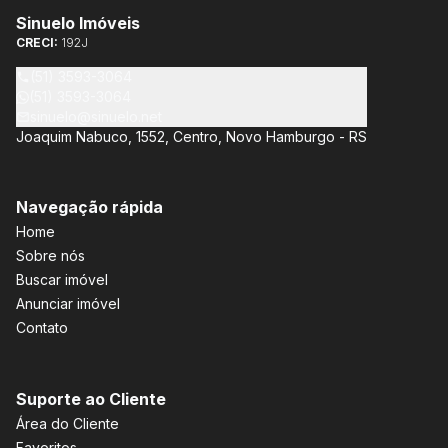
Sinuelo Imóveis
CRECI:
192J
(51) 3593-3064
(51) 3593-3064
sinuelo@sinuelo.net
Joaquim Nabuco, 1552, Centro, Novo Hamburgo - RS
Navegação rápida
Home
Sobre nós
Buscar imóvel
Anunciar imóvel
Contato
Suporte ao Cliente
Área do Cliente
Favoritos