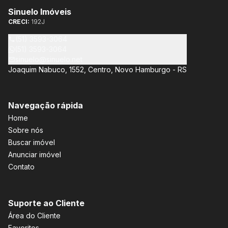
Sinuelo Imóveis
CRECI:
192J
(51) 3593-3064
(51) 3593-3064
sinuelo@sinuelo.net
Joaquim Nabuco, 1552, Centro, Novo Hamburgo - RS
Navegação rápida
Home
Sobre nós
Buscar imóvel
Anunciar imóvel
Contato
Suporte ao Cliente
Área do Cliente
Favoritos