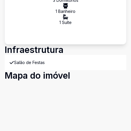
3
Dormitório
s
1
Banheiro
1
Suíte
Infraestrutura
Salão de Festas
Mapa do imóvel