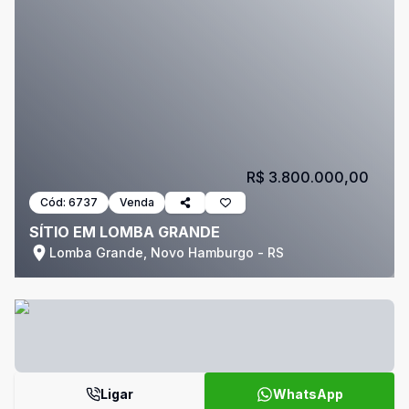
R$ 3.800.000,00
Cód:
6737
Venda
SÍTIO EM LOMBA GRANDE
Lomba Grande, Novo Hamburgo - RS
Ligar
WhatsApp