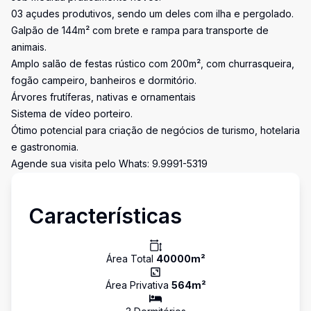
03 açudes produtivos, sendo um deles com ilha e pergolado.
Galpão de 144m² com brete e rampa para transporte de
animais.
Amplo salão de festas rústico com 200m², com churrasqueira,
fogão campeiro, banheiros e dormitório.
Árvores frutíferas, nativas e ornamentais
Sistema de vídeo porteiro.
Ótimo potencial para criação de negócios de turismo, hotelaria
e gastronomia.
Agende sua visita pelo Whats: 9.9991-5319
Características
Área Total
40000
m²
Área Privativa
564
m²