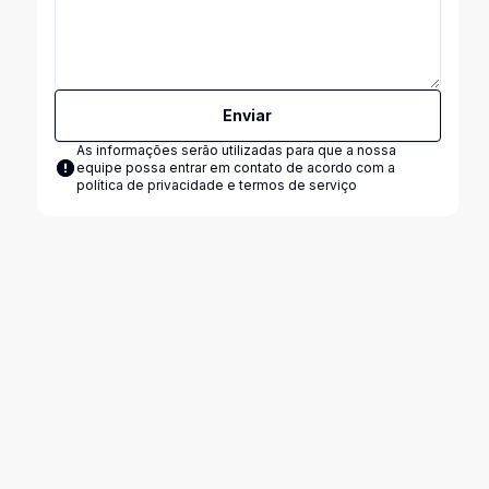
Enviar
As informações serão utilizadas para que a nossa
equipe possa entrar em contato de acordo com a
política de privacidade e termos de serviço