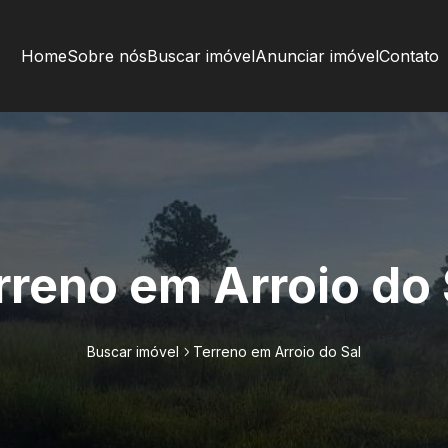
Home
Sobre nós
Buscar imóvel
Anunciar imóvel
Contato
rreno em Arroio do 
Buscar imóvel
Terreno em Arroio do Sal