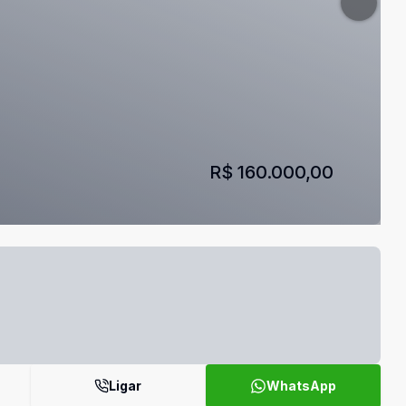
R$ 160.000,00
Ligar
WhatsApp