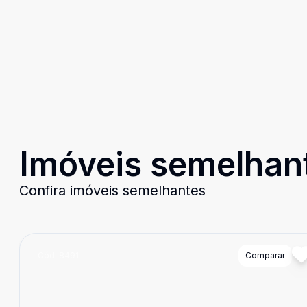
Imóveis semelhan
Confira imóveis semelhantes
Cód:
8491
Comparar