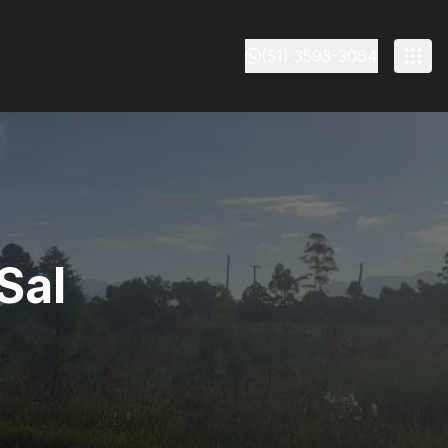
(51) 3593-3064
Sal