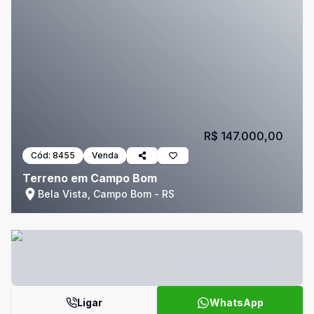
R$ 147.000,00
Cód:
8455
Venda
Terreno em Campo Bom
Bela Vista, Campo Bom - RS
Ligar
WhatsApp