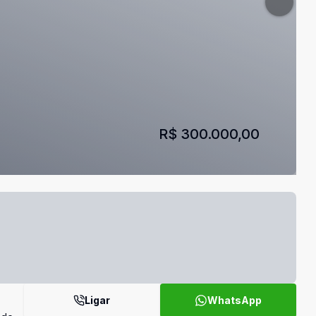
R$ 300.000,00
Ligar
WhatsApp