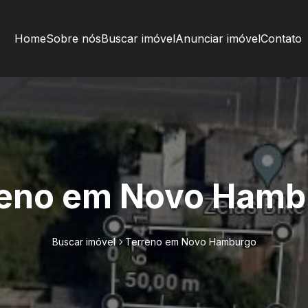
Home
Sobre nós
Buscar imóvel
Anunciar imóvel
Contato
reno em Novo Hamb
Buscar imóvel
Terreno em Novo Hamburgo