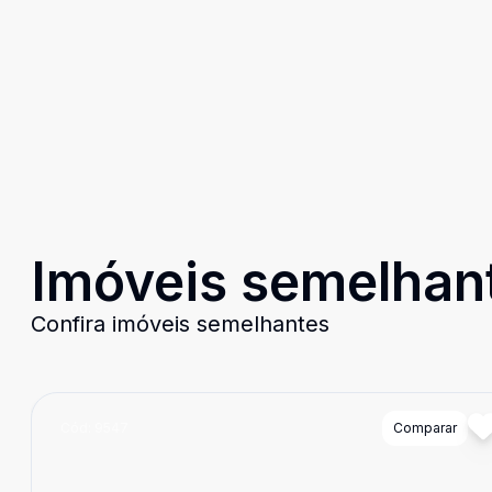
Imóveis semelhan
Confira imóveis semelhantes
Cód:
9547
Comparar