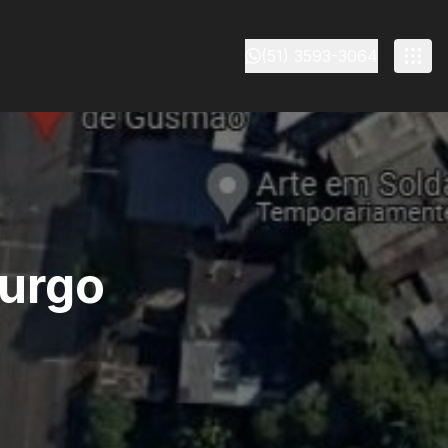
(51) 3593-3064
urgo