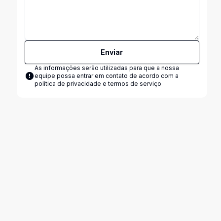
Enviar
As informações serão utilizadas para que a nossa
equipe possa entrar em contato de acordo com a
política de privacidade e termos de serviço