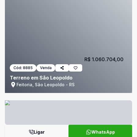
R$ 1.060.704,00
Cód:
8885
Venda
Terreno em São Leopoldo
Feitoria, São Leopoldo - RS
Ligar
WhatsApp