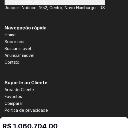
sinuelo@sinuelo.net
Joaquim Nabuco, 1552, Centro, Novo Hamburgo - RS
Navegação rápida
Home
Sobre nós
Buscar imóvel
Anunciar imóvel
Contato
Suporte ao Cliente
Área do Cliente
Favoritos
Comparar
Política de privacidade
R$ 1.060.704,00