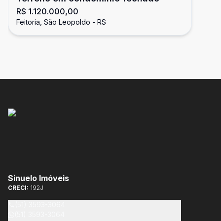
R$ 1.120.000,00
Feitoria, São Leopoldo - RS
Sinuelo Imóveis
CRECI:
192J
(51) 3593-3064
(51) 3593-3064